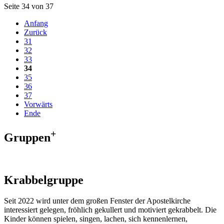
Seite 34 von 37
Anfang
Zurück
31
32
33
34
35
36
37
Vorwärts
Ende
+
Gruppen
Krabbelgruppe
Seit 2022 wird unter dem großen Fenster der Apostelkirche
interessiert gelegen, fröhlich gekullert und motiviert gekrabbelt. Die
Kinder können spielen, singen, lachen, sich kennenlernen,