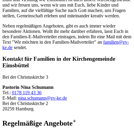
und wir freuen uns, wenn wir uns mit Euch, liebe Kinder und
Familien, auf die vielfältige Suche nach Gott machen, uns Fragen
stellen, Gemeinschaft erleben und miteinander kreativ werden.
Neben regelmäßigen Angeboten, gibt es auch immer wieder
besondere Aktionen. Wollt ihr mehr darüber erfahren, lasst Euch in
den Familien-E-Mailverteiler eintragen, indem Ihr eine Mail mit dem
Text "Wir möchten in den Familien-Mailverteiler" an
familien@ev-
ke.de
sendet.
Kontakt für Familien in der Kirchengemeinde
Eimsbüttel
Bei der Christuskirche 3
Pastorin Nina Schumann
Tel.:
0178 119 43 36
E-Mail:
nina.schumann@ev-ke.de
Bei der Christuskirche 2
20259 Hamburg
+
Regelmäßige Angebote