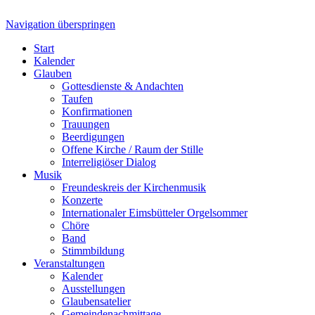
Navigation überspringen
Start
Kalender
Glauben
Gottesdienste & Andachten
Taufen
Konfirmationen
Trauungen
Beerdigungen
Offene Kirche / Raum der Stille
Interreligiöser Dialog
Musik
Freundeskreis der Kirchenmusik
Konzerte
Internationaler Eimsbütteler Orgelsommer
Chöre
Band
Stimmbildung
Veranstaltungen
Kalender
Ausstellungen
Glaubensatelier
Gemeindenachmittage