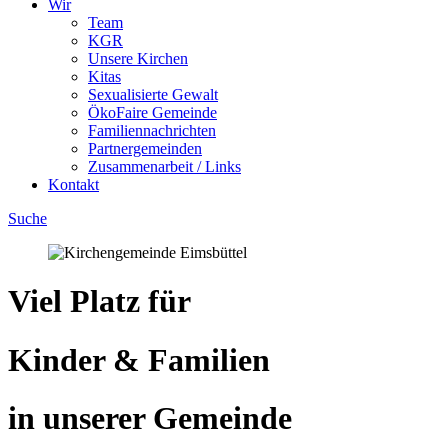
Wir
Team
KGR
Unsere Kirchen
Kitas
Sexualisierte Gewalt
ÖkoFaire Gemeinde
Familiennachrichten
Partnergemeinden
Zusammenarbeit / Links
Kontakt
Suche
Viel Platz für
Kinder & Familien
in unserer Gemeinde