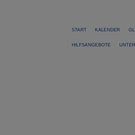
Navigation
START
KALENDER
GL
überspringen
HILFSANGEBOTE
UNTER