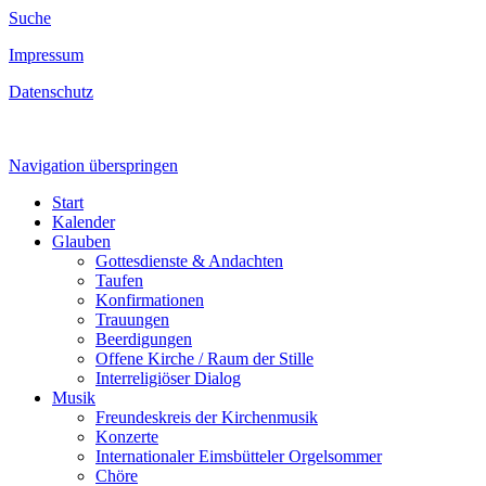
Suche
Impressum
Datenschutz
Navigation überspringen
Start
Kalender
Glauben
Gottesdienste & Andachten
Taufen
Konfirmationen
Trauungen
Beerdigungen
Offene Kirche / Raum der Stille
Interreligiöser Dialog
Musik
Freundeskreis der Kirchenmusik
Konzerte
Internationaler Eimsbütteler Orgelsommer
Chöre