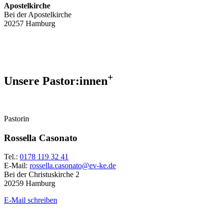
Apostelkirche
Bei der Apostelkirche
20257 Hamburg
+
Unsere Pastor:innen
Pastorin
Rossella Casonato
Tel.:
0178 119 32 41
E-Mail:
rossella.casonato@ev-ke.de
Bei der Christuskirche 2
20259 Hamburg
E-Mail schreiben