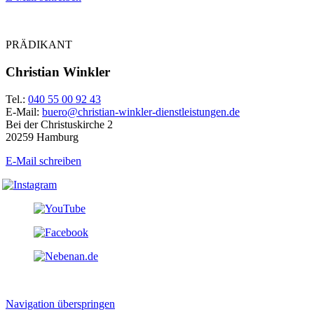
PRÄDIKANT
Christian Winkler
Tel.:
040 55 00 92 43
E-Mail:
buero@christian-winkler-dienstleistungen.de
Bei der Christuskirche 2
20259 Hamburg
E-Mail schreiben
Navigation überspringen