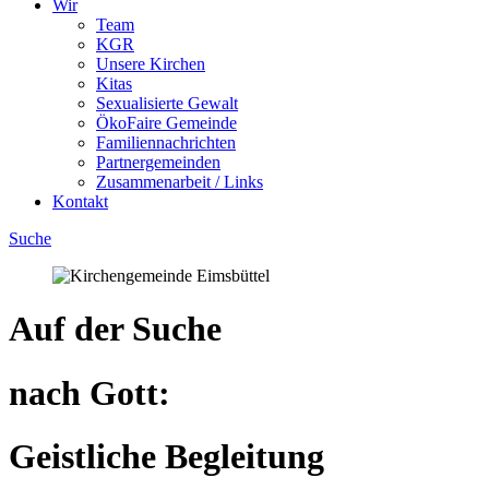
Wir
Team
KGR
Unsere Kirchen
Kitas
Sexualisierte Gewalt
ÖkoFaire Gemeinde
Familiennachrichten
Partnergemeinden
Zusammenarbeit / Links
Kontakt
Suche
Auf der Suche
nach Gott:
Geistliche Begleitung