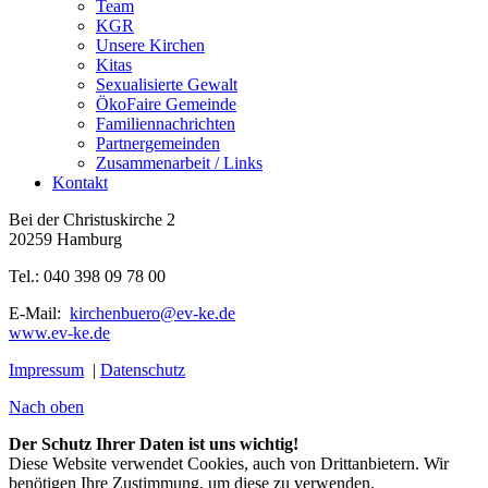
Team
KGR
Unsere Kirchen
Kitas
Sexualisierte Gewalt
ÖkoFaire Gemeinde
Familiennachrichten
Partnergemeinden
Zusammenarbeit / Links
Kontakt
Bei der Christuskirche 2
20259 Hamburg
Tel.: 040 398 09 78 00
E-Mail:
kirchenbuero@ev-ke.de
www.ev-ke.de
Impressum
|
Datenschutz
Nach oben
Der Schutz Ihrer Daten ist uns wichtig!
Diese Website verwendet Cookies, auch von Drittanbietern. Wir
benötigen Ihre Zustimmung, um diese zu verwenden.