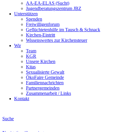
AA-EA-ELAS (Sucht)
Jugendberatungs­zentrum JBZ
Unterstützen
Spenden
Freiwilligenforum
Geflüchtetenhilfe im Tausch & Schnack
Kirchen-Eintritt
Wissenswertes zur Kirchensteuer
Wir
Team
KGR
Unsere Kirchen
Kitas
Sexualisierte Gewalt
ÖkoFaire Gemeinde
Familiennachrichten
Partnergemeinden
Zusammenarbeit / Links
Kontakt
Suche