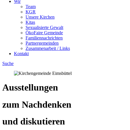
Wir
Team
KGR
Unsere Kirchen
Kitas
Sexualisierte Gewalt
ÖkoFaire Gemeinde
Familiennachrichten
Partnergemeinden
Zusammenarbeit / Links
Kontakt
Suche
Ausstellungen
zum Nachdenken
und diskutieren