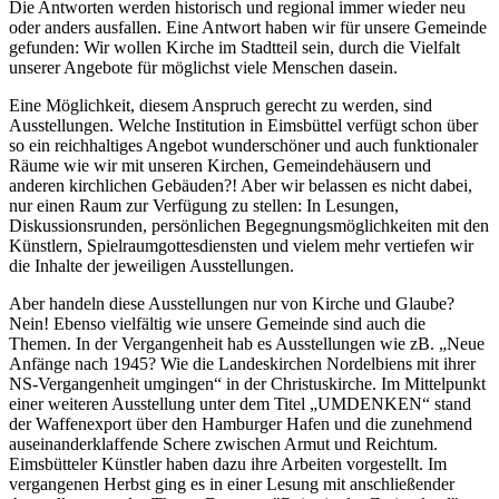
Die Antworten werden historisch und regional immer wieder neu
oder anders ausfallen. Eine Antwort haben wir für unsere Gemeinde
gefunden: Wir wollen Kirche im Stadtteil sein, durch die Vielfalt
unserer Angebote für möglichst viele Menschen dasein.
Eine Möglichkeit, diesem Anspruch gerecht zu werden, sind
Ausstellungen. Welche Institution in Eimsbüttel verfügt schon über
so ein reichhaltiges Angebot wunderschöner und auch funktionaler
Räume wie wir mit unseren Kirchen, Gemeindehäusern und
anderen kirchlichen Gebäuden?! Aber wir belassen es nicht dabei,
nur einen Raum zur Verfügung zu stellen: In Lesungen,
Diskussionsrunden, persönlichen Begegnungsmöglichkeiten mit den
Künstlern, Spielraumgottesdiensten und vielem mehr vertiefen wir
die Inhalte der jeweiligen Ausstellungen.
Aber handeln diese Ausstellungen nur von Kirche und Glaube?
Nein! Ebenso vielfältig wie unsere Gemeinde sind auch die
Themen. In der Vergangenheit hab es Ausstellungen wie zB. „Neue
Anfänge nach 1945? Wie die Landeskirchen Nordelbiens mit ihrer
NS-Vergangenheit umgingen“ in der Christuskirche. Im Mittelpunkt
einer weiteren Ausstellung unter dem Titel „UMDENKEN“ stand
der Waffenexport über den Hamburger Hafen und die zunehmend
auseinanderklaffende Schere zwischen Armut und Reichtum.
Eimsbütteler Künstler haben dazu ihre Arbeiten vorgestellt. Im
vergangenen Herbst ging es in einer Lesung mit anschließender