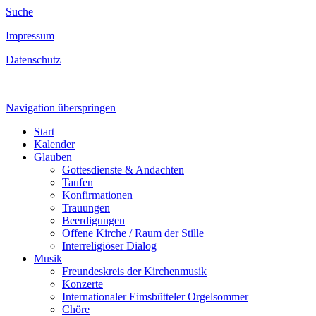
Suche
Impressum
Datenschutz
Navigation überspringen
Start
Kalender
Glauben
Gottesdienste & Andachten
Taufen
Konfirmationen
Trauungen
Beerdigungen
Offene Kirche / Raum der Stille
Interreligiöser Dialog
Musik
Freundeskreis der Kirchenmusik
Konzerte
Internationaler Eimsbütteler Orgelsommer
Chöre