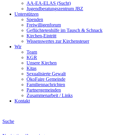
AA-EA-ELAS (Sucht)
Jugendberatungs­zentrum JBZ
Unterstützen
Spenden
Freiwilligenforum
Geflüchtetenhilfe im Tausch & Schnack
Kirchen-Eintritt
Wissenswertes zur Kirchensteuer
Wir
Team
KGR
Unsere Kirchen
Kitas
Sexualisierte Gewalt
ÖkoFaire Gemeinde
Familiennachrichten
Partnergemeinden
Zusammenarbeit / Links
Kontakt
Suche