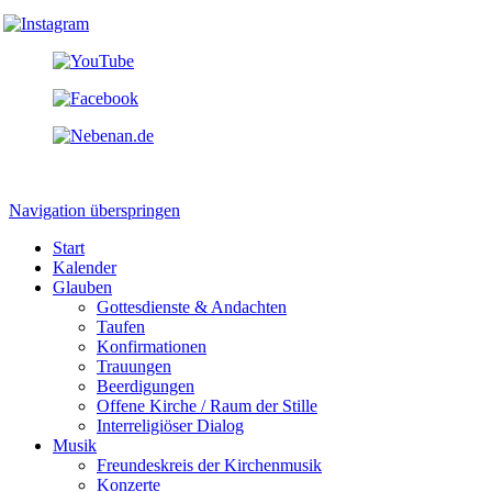
Navigation überspringen
Start
Kalender
Glauben
Gottesdienste & Andachten
Taufen
Konfirmationen
Trauungen
Beerdigungen
Offene Kirche / Raum der Stille
Interreligiöser Dialog
Musik
Freundeskreis der Kirchenmusik
Konzerte