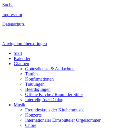
Suche
Impressum
Datenschutz
Navigation überspringen
Start
Kalender
Glauben
Gottesdienste & Andachten
Taufen
Konfirmationen
Trauungen
Beerdigungen
Offene Kirche / Raum der Stille
Interreligiöser Dialog
Musik
Freundeskreis der Kirchenmusik
Konzerte
Internationaler Eimsbütteler Orgelsommer
Chöre