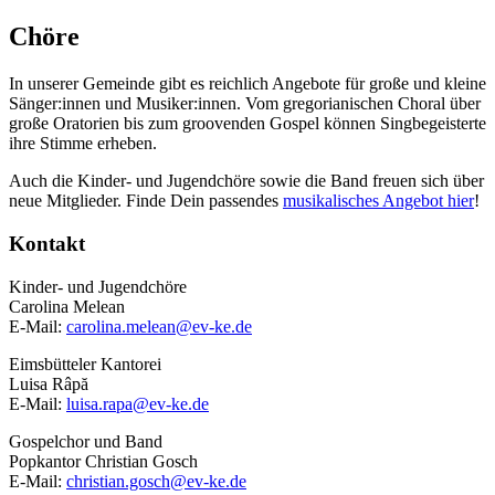
Chöre
In unserer Gemeinde gibt es reichlich Angebote für große und kleine
Sänger:innen und Musiker:innen. Vom gregorianischen Choral über
große Oratorien bis zum groovenden Gospel können Singbegeisterte
ihre Stimme erheben.
Auch die Kinder- und Jugendchöre sowie die Band freuen sich über
neue Mitglieder. Finde Dein passendes
musikalisches Angebot hier
!
Kontakt
Kinder- und Jugendchöre
Carolina Melean
E-Mail:
carolina.melean@ev-ke.de
Eimsbütteler Kantorei
Luisa Râpă
E-Mail:
luisa.rapa@ev-ke.de
Gospelchor und Band
Popkantor Christian Gosch
E-Mail:
christian.gosch@ev-ke.de