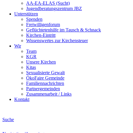
AA-EA-ELAS (Sucht)
Jugendberatungs­zentrum JBZ
Unterstützen
Spenden
Freiwilligenforum
Geflüchtetenhilfe im Tausch & Schnack
Kirchen-Eintritt
Wissenswertes zur Kirchensteuer
Wir
Team
KGR
Unsere Kirchen
Kitas
Sexualisierte Gewalt
ÖkoFaire Gemeinde
Familiennachrichten
Partnergemeinden
Zusammenarbeit / Links
Kontakt
Suche