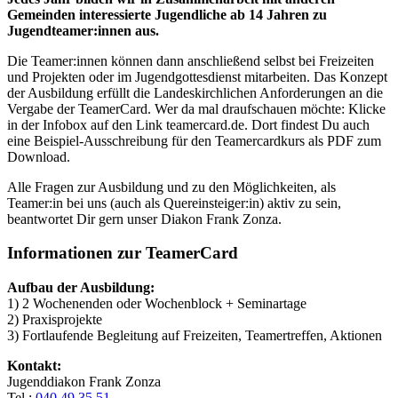
Gemeinden interessierte Jugendliche ab 14 Jahren zu
Jugendteamer:innen aus.
Die Teamer:innen können dann anschließend selbst bei Freizeiten
und Projekten oder im Jugendgottesdienst mitarbeiten. Das Konzept
der Ausbildung erfüllt die Landeskirchlichen Anforderungen an die
Vergabe der TeamerCard. Wer da mal draufschauen möchte: Klicke
in der Infobox auf den Link teamercard.de. Dort findest Du auch
eine Beispiel-Ausschreibung für den Teamercardkurs als PDF zum
Download.
Alle Fragen zur Ausbildung und zu den Möglichkeiten, als
Teamer:in bei uns (auch als Quereinsteiger:in) aktiv zu sein,
beantwortet Dir gern unser Diakon Frank Zonza.
Informationen zur TeamerCard
Aufbau der Ausbildung:
1) 2 Wochenenden oder Wochenblock + Seminartage
2) Praxisprojekte
3) Fortlaufende Begleitung auf Freizeiten, Teamertreffen, Aktionen
Kontakt:
Jugenddiakon Frank Zonza
Tel.:
040 49 35 51