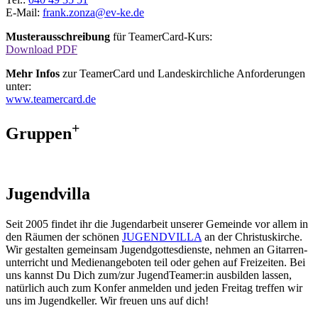
E-Mail:
frank.zonza@ev-ke.de
Musterausschreibung
für TeamerCard-Kurs:
Download PDF
Mehr Infos
zur TeamerCard und Landeskirchliche Anforderungen
unter:
www.teamercard.de
+
Gruppen
Jugendvilla
Seit 2005 findet ihr die Jugendarbeit unserer Gemeinde vor allem in
den Räumen der schönen
JUGENDVILLA
an der Christuskirche.
Wir gestalten gemeinsam Jugend­gottes­dienste, nehmen an Gitarren­
unterricht und Medien­angeboten teil oder gehen auf Freizeiten. Bei
uns kannst Du Dich zum/zur JugendTeamer:in ausbilden lassen,
natürlich auch zum Konfer anmelden und jeden Freitag treffen wir
uns im Jugendkeller. Wir freuen uns auf dich!