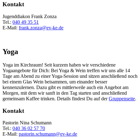
Kontakt
Jugenddiakon Frank Zonza
Tel.:
040 49 35 51
E-Mail:
frank.zonza@ev-ke.de
Yoga
Yoga im Kirchraum! Seit kurzem haben wir verschiedene
Yogaangebote für Dich: Bei Yoga & Wein treffen wir uns alle 14
Tage am Abend zu einer Yoga-Session und sitzen anschließend noch
bei einem Glas Wein beisammen, um einander besser
kennenzulernen. Dazu gibt es mittlerweile auch ein Angebot am
Morgen, mit dem wir sanft in den Tag starten und anschließend
gemeinsam Kaffee trinken. Details findest Du auf der
Gruppenseite
.
Kontakt
Pastorin Nina Schumann
Tel.:
040 36 02 57 70
E-Mail:
pastorin.schumann@ev-ke.de