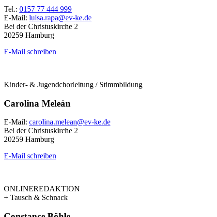
Tel.:
0157 77 444 999
E-Mail:
luisa.rapa@ev-ke.de
Bei der Christuskirche 2
20259 Hamburg
E-Mail schreiben
Kinder- & Jugendchorleitung / Stimmbildung
Carolina Meleán
E-Mail:
carolina.melean@ev-ke.de
Bei der Christuskirche 2
20259 Hamburg
E-Mail schreiben
ONLINEREDAKTION
+ Tausch & Schnack
Constance Böhle