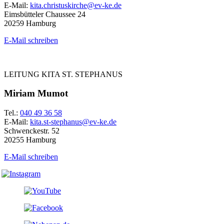
E-Mail:
kita.christuskirche@ev-ke.de
Eimsbütteler Chaussee 24
20259 Hamburg
E-Mail schreiben
LEITUNG KITA ST. STEPHANUS
Miriam Mumot
Tel.:
040 49 36 58
E-Mail:
kita.st-stephanus@ev-ke.de
Schwenckestr. 52
20255 Hamburg
E-Mail schreiben