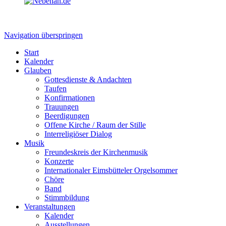
Navigation überspringen
Start
Kalender
Glauben
Gottesdienste & Andachten
Taufen
Konfirmationen
Trauungen
Beerdigungen
Offene Kirche / Raum der Stille
Interreligiöser Dialog
Musik
Freundeskreis der Kirchenmusik
Konzerte
Internationaler Eimsbütteler Orgelsommer
Chöre
Band
Stimmbildung
Veranstaltungen
Kalender
Ausstellungen