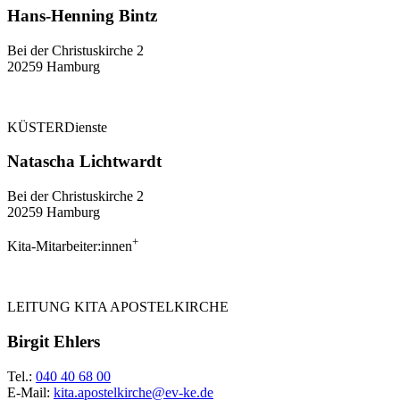
Hans-Henning Bintz
Bei der Christuskirche 2
20259 Hamburg
KÜSTERDienste
Natascha Lichtwardt
Bei der Christuskirche 2
20259 Hamburg
+
Kita-Mitarbeiter:innen
LEITUNG KITA APOSTELKIRCHE
Birgit Ehlers
Tel.:
040 40 68 00
E-Mail:
kita.apostelkirche@ev-ke.de