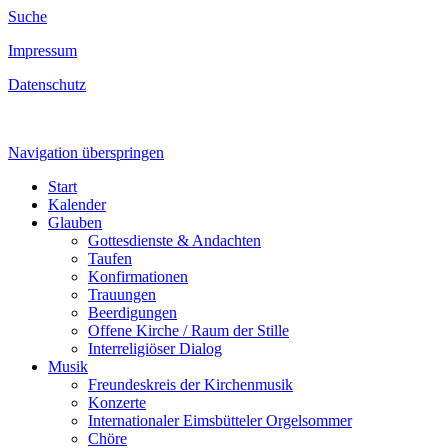
Suche
Impressum
Datenschutz
Navigation überspringen
Start
Kalender
Glauben
Gottesdienste & Andachten
Taufen
Konfirmationen
Trauungen
Beerdigungen
Offene Kirche / Raum der Stille
Interreligiöser Dialog
Musik
Freundeskreis der Kirchenmusik
Konzerte
Internationaler Eimsbütteler Orgelsommer
Chöre