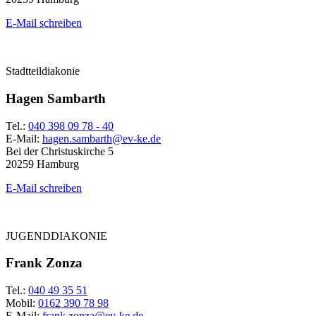
E-Mail schreiben
Stadtteildiakonie
Hagen Sambarth
Tel.:
040 398 09 78 - 40
E-Mail:
hagen.sambarth@ev-ke.de
Bei der Christuskirche 5
20259 Hamburg
E-Mail schreiben
JUGENDDIAKONIE
Frank Zonza
Tel.:
040 49 35 51
Mobil:
0162 390 78 98
E-Mail:
frank.zonza@ev-ke.de