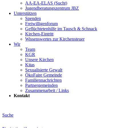
AA-EA-ELAS (Sucht)
Jugendberatungs­zentrum JBZ
Unterstützen
Spenden
Freiwilligenforum
Geflüchtetenhilfe im Tausch & Schnack
Kirchen-Eintritt
Wissenswertes zur Kirchensteuer
Wir
Team
KGR
Unsere Kirchen
Kitas
Sexualisierte Gewalt
ÖkoFaire Gemeinde
Familiennachrichten
Partnergemeinden
Zusammenarbeit / Links
Kontakt
Suche