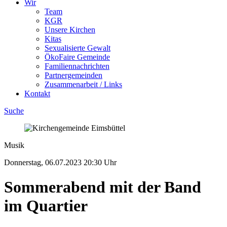
Wir
Team
KGR
Unsere Kirchen
Kitas
Sexualisierte Gewalt
ÖkoFaire Gemeinde
Familiennachrichten
Partnergemeinden
Zusammenarbeit / Links
Kontakt
Suche
Musik
Donnerstag, 06.07.2023
20:30 Uhr
Sommerabend mit der Band
im Quartier