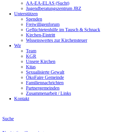
AA-EA-ELAS (Sucht)
Jugendberatungs­zentrum JBZ
Unterstützen
Spenden
Freiwilligenforum
Geflüchtetenhilfe im Tausch & Schnack
Kirchen-Eintritt
Wissenswertes zur Kirchensteuer
Wir
Team
KGR
Unsere Kirchen
Kitas
Sexualisierte Gewalt
ÖkoFaire Gemeinde
Familiennachrichten
Partnergemeinden
Zusammenarbeit / Links
Kontakt
Suche