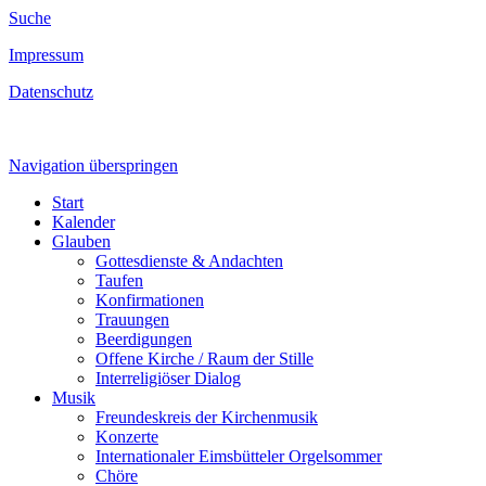
Suche
Impressum
Datenschutz
Navigation überspringen
Start
Kalender
Glauben
Gottesdienste & Andachten
Taufen
Konfirmationen
Trauungen
Beerdigungen
Offene Kirche / Raum der Stille
Interreligiöser Dialog
Musik
Freundeskreis der Kirchenmusik
Konzerte
Internationaler Eimsbütteler Orgelsommer
Chöre