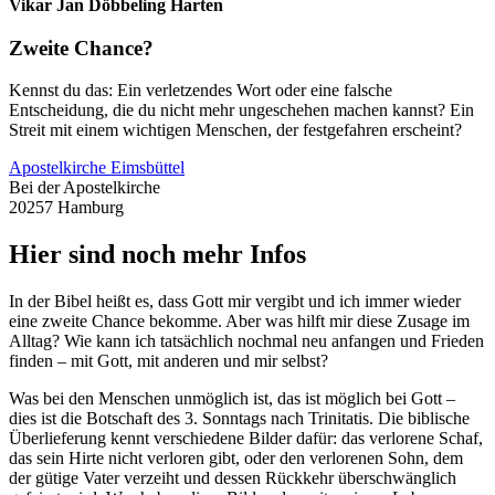
Vikar Jan Döbbeling Harten
Zweite Chance?
Kennst du das: Ein verletzendes Wort oder eine falsche
Entscheidung, die du nicht mehr ungeschehen machen kannst? Ein
Streit mit einem wichtigen Menschen, der festgefahren erscheint?
Apostelkirche Eimsbüttel
Bei der Apostelkirche
20257 Hamburg
Hier sind noch mehr Infos
In der Bibel heißt es, dass Gott mir vergibt und ich immer wieder
eine zweite Chance bekomme. Aber was hilft mir diese Zusage im
Alltag? Wie kann ich tatsächlich nochmal neu anfangen und Frieden
finden – mit Gott, mit anderen und mir selbst?
Was bei den Menschen unmöglich ist, das ist möglich bei Gott –
dies ist die Botschaft des 3. Sonntags nach Trinitatis. Die biblische
Überlieferung kennt verschiedene Bilder dafür: das verlorene Schaf,
das sein Hirte nicht verloren gibt, oder den verlorenen Sohn, dem
der gütige Vater verzeiht und dessen Rückkehr überschwänglich