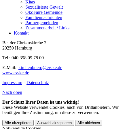
Kitas
Sexualisierte Gewalt
ÖkoFaire Gemeinde
Familiennachrichten
Partnergemeinden
Zusammenarbeit / Links
Kontakt
Bei der Christuskirche 2
20259 Hamburg
Tel.: 040 398 09 78 00
E-Mail:
kirchenbuero@ev-ke.de
www.ev-ke.de
Impressum
|
Datenschutz
Nach oben
Der Schutz Ihrer Daten ist uns wichtig!
Diese Website verwendet Cookies, auch von Drittanbietern. Wir
benötigen Ihre Zustimmung, um diese zu verwenden.
Alle akzeptieren
Auswahl akzeptieren
Alle ablehnen
Notwendige Cookies