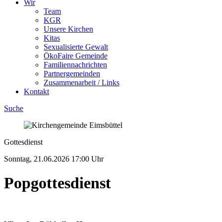
Wir
Team
KGR
Unsere Kirchen
Kitas
Sexualisierte Gewalt
ÖkoFaire Gemeinde
Familiennachrichten
Partnergemeinden
Zusammenarbeit / Links
Kontakt
Suche
Gottesdienst
Sonntag, 21.06.2026
17:00 Uhr
Pop­gottesdienst