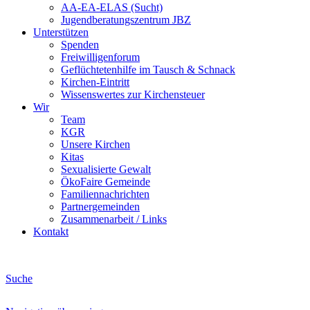
AA-EA-ELAS (Sucht)
Jugendberatungs­zentrum JBZ
Unterstützen
Spenden
Freiwilligenforum
Geflüchtetenhilfe im Tausch & Schnack
Kirchen-Eintritt
Wissenswertes zur Kirchensteuer
Wir
Team
KGR
Unsere Kirchen
Kitas
Sexualisierte Gewalt
ÖkoFaire Gemeinde
Familiennachrichten
Partnergemeinden
Zusammenarbeit / Links
Kontakt
Suche