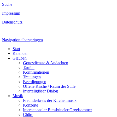
Suche
Impressum
Datenschutz
Navigation überspringen
Start
Kalender
Glauben
Gottesdienste & Andachten
Taufen
Konfirmationen
Trauungen
Beerdigungen
Offene Kirche / Raum der Stille
Interreligiöser Dialog
Musik
Freundeskreis der Kirchenmusik
Konzerte
Internationaler Eimsbütteler Orgelsommer
Chöre