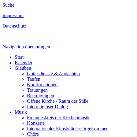
Suche
Impressum
Datenschutz
Navigation überspringen
Start
Kalender
Glauben
Gottesdienste & Andachten
Taufen
Konfirmationen
Trauungen
Beerdigungen
Offene Kirche / Raum der Stille
Interreligiöser Dialog
Musik
Freundeskreis der Kirchenmusik
Konzerte
Internationaler Eimsbütteler Orgelsommer
Chöre