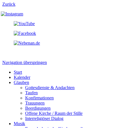
Zurück
Navigation überspringen
Start
Kalender
Glauben
Gottesdienste & Andachten
Taufen
Konfirmationen
Trauungen
Beerdigungen
Offene Kirche / Raum der Stille
Interreligiöser Dialog
Musik