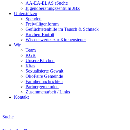
AA-EA-ELAS (Sucht)
Jugendberatungs­zentrum JBZ
Unterstützen
Spenden
Freiwilligenforum
Geflüchtetenhilfe im Tausch & Schnack
Kirchen-Eintritt
Wissenswertes zur Kirchensteuer
Wir
Team
KGR
Unsere Kirchen
Kitas
Sexualisierte Gewalt
ÖkoFaire Gemeinde
Familiennachrichten
Partnergemeinden
Zusammenarbeit / Links
Kontakt
Suche