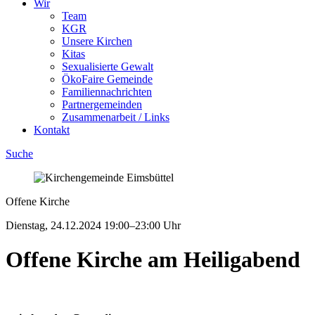
Wir
Team
KGR
Unsere Kirchen
Kitas
Sexualisierte Gewalt
ÖkoFaire Gemeinde
Familiennachrichten
Partnergemeinden
Zusammenarbeit / Links
Kontakt
Suche
Offene Kirche
Dienstag, 24.12.2024
19:00–23:00 Uhr
Offene Kirche am Heiligabend