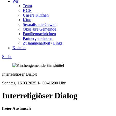
Wir
Team
KGR
Unsere Kirchen
Kitas
Sexualisierte Gewalt
ÖkoFaire Gemeinde
Familiennachrichten
Partnergemeinden
Zusammenarbeit / Links
Kontakt
Suche
Interreligiöser Dialog
Sonntag, 16.03.2025
14:00–16:00 Uhr
Interreligiöser Dialog
freier Austausch