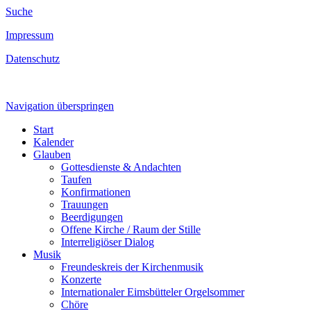
Suche
Impressum
Datenschutz
Navigation überspringen
Start
Kalender
Glauben
Gottesdienste & Andachten
Taufen
Konfirmationen
Trauungen
Beerdigungen
Offene Kirche / Raum der Stille
Interreligiöser Dialog
Musik
Freundeskreis der Kirchenmusik
Konzerte
Internationaler Eimsbütteler Orgelsommer
Chöre