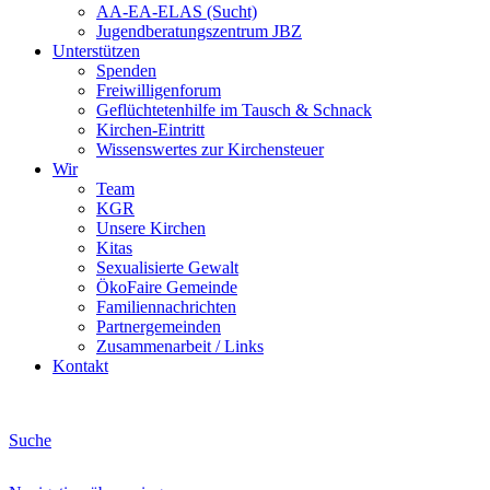
AA-EA-ELAS (Sucht)
Jugendberatungs­zentrum JBZ
Unterstützen
Spenden
Freiwilligenforum
Geflüchtetenhilfe im Tausch & Schnack
Kirchen-Eintritt
Wissenswertes zur Kirchensteuer
Wir
Team
KGR
Unsere Kirchen
Kitas
Sexualisierte Gewalt
ÖkoFaire Gemeinde
Familiennachrichten
Partnergemeinden
Zusammenarbeit / Links
Kontakt
Suche