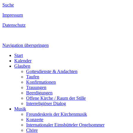
Suche
Impressum
Datenschutz
Navigation überspringen
Start
Kalender
Glauben
Gottesdienste & Andachten
Taufen
Konfirmationen
Trauungen
Beerdigungen
Offene Kirche / Raum der Stille
Interreligiöser Dialog
Musik
Freundeskreis der Kirchenmusik
Konzerte
Internationaler Eimsbütteler Orgelsommer
Chöre