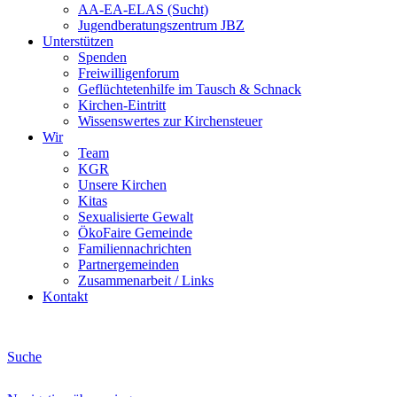
AA-EA-ELAS (Sucht)
Jugendberatungs­zentrum JBZ
Unterstützen
Spenden
Freiwilligenforum
Geflüchtetenhilfe im Tausch & Schnack
Kirchen-Eintritt
Wissenswertes zur Kirchensteuer
Wir
Team
KGR
Unsere Kirchen
Kitas
Sexualisierte Gewalt
ÖkoFaire Gemeinde
Familiennachrichten
Partnergemeinden
Zusammenarbeit / Links
Kontakt
Suche