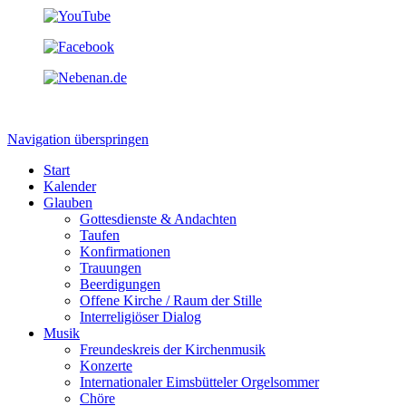
Navigation überspringen
Start
Kalender
Glauben
Gottesdienste & Andachten
Taufen
Konfirmationen
Trauungen
Beerdigungen
Offene Kirche / Raum der Stille
Interreligiöser Dialog
Musik
Freundeskreis der Kirchenmusik
Konzerte
Internationaler Eimsbütteler Orgelsommer
Chöre