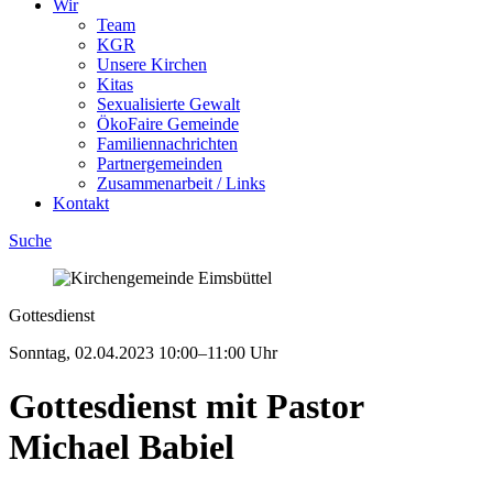
Wir
Team
KGR
Unsere Kirchen
Kitas
Sexualisierte Gewalt
ÖkoFaire Gemeinde
Familiennachrichten
Partnergemeinden
Zusammenarbeit / Links
Kontakt
Suche
Gottesdienst
Sonntag, 02.04.2023
10:00–11:00 Uhr
Gottesdienst mit Pastor
Michael Babiel