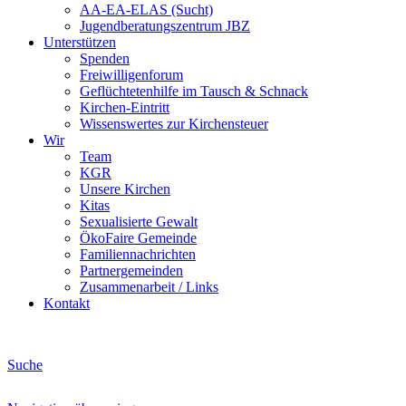
AA-EA-ELAS (Sucht)
Jugendberatungs­zentrum JBZ
Unterstützen
Spenden
Freiwilligenforum
Geflüchtetenhilfe im Tausch & Schnack
Kirchen-Eintritt
Wissenswertes zur Kirchensteuer
Wir
Team
KGR
Unsere Kirchen
Kitas
Sexualisierte Gewalt
ÖkoFaire Gemeinde
Familiennachrichten
Partnergemeinden
Zusammenarbeit / Links
Kontakt
Suche