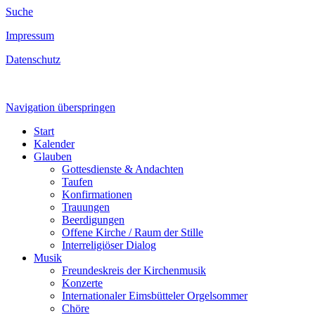
Suche
Impressum
Datenschutz
Navigation überspringen
Start
Kalender
Glauben
Gottesdienste & Andachten
Taufen
Konfirmationen
Trauungen
Beerdigungen
Offene Kirche / Raum der Stille
Interreligiöser Dialog
Musik
Freundeskreis der Kirchenmusik
Konzerte
Internationaler Eimsbütteler Orgelsommer
Chöre