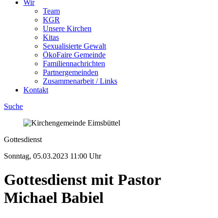
Wir
Team
KGR
Unsere Kirchen
Kitas
Sexualisierte Gewalt
ÖkoFaire Gemeinde
Familiennachrichten
Partnergemeinden
Zusammenarbeit / Links
Kontakt
Suche
Gottesdienst
Sonntag, 05.03.2023
11:00 Uhr
Gottesdienst mit Pastor
Michael Babiel