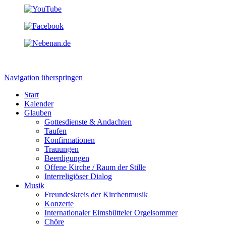
Navigation überspringen
Start
Kalender
Glauben
Gottesdienste & Andachten
Taufen
Konfirmationen
Trauungen
Beerdigungen
Offene Kirche / Raum der Stille
Interreligiöser Dialog
Musik
Freundeskreis der Kirchenmusik
Konzerte
Internationaler Eimsbütteler Orgelsommer
Chöre