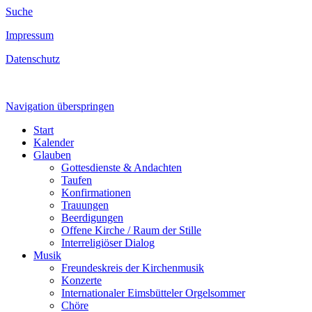
Suche
Impressum
Datenschutz
Navigation überspringen
Start
Kalender
Glauben
Gottesdienste & Andachten
Taufen
Konfirmationen
Trauungen
Beerdigungen
Offene Kirche / Raum der Stille
Interreligiöser Dialog
Musik
Freundeskreis der Kirchenmusik
Konzerte
Internationaler Eimsbütteler Orgelsommer
Chöre