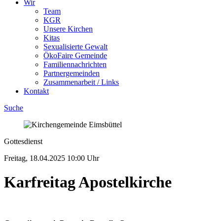
Wir
Team
KGR
Unsere Kirchen
Kitas
Sexualisierte Gewalt
ÖkoFaire Gemeinde
Familiennachrichten
Partnergemeinden
Zusammenarbeit / Links
Kontakt
Suche
Gottesdienst
Freitag, 18.04.2025
10:00 Uhr
Kar­freitag Apostel­kirche