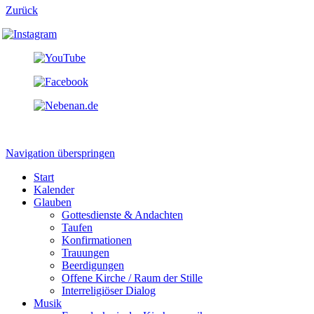
Zurück
Navigation überspringen
Start
Kalender
Glauben
Gottesdienste & Andachten
Taufen
Konfirmationen
Trauungen
Beerdigungen
Offene Kirche / Raum der Stille
Interreligiöser Dialog
Musik