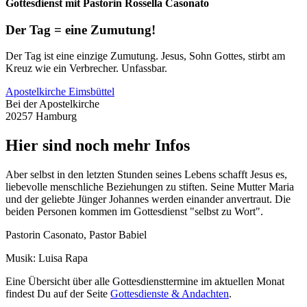
Gottesdienst mit Pastorin Rossella Casonato
Der Tag = eine Zumutung!
Der Tag ist eine einzige Zumutung. Jesus, Sohn Gottes, stirbt am
Kreuz wie ein Verbrecher. Unfassbar.
Apostelkirche Eimsbüttel
Bei der Apostelkirche
20257 Hamburg
Hier sind noch mehr Infos
Aber selbst in den letzten Stunden seines Lebens schafft Jesus es,
liebevolle menschliche Beziehungen zu stiften. Seine Mutter Maria
und der geliebte Jünger Johannes werden einander anvertraut. Die
beiden Personen kommen im Gottesdienst "selbst zu Wort".
Pastorin Casonato, Pastor Babiel
Musik: Luisa Rapa
Eine Übersicht über alle Gottesdiensttermine im aktuellen Monat
findest Du auf der Seite
Gottesdienste & Andachten
.