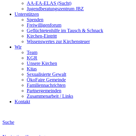
AA-EA-ELAS (Sucht)
Jugendberatungs­zentrum JBZ
Unterstützen
Spenden
Freiwilligenforum
Geflüchtetenhilfe im Tausch & Schnack
Kirchen-Eintritt
Wissenswertes zur Kirchensteuer
Wir
Team
KGR
Unsere Kirchen
Kitas
Sexualisierte Gewalt
ÖkoFaire Gemeinde
Familiennachrichten
Partnergemeinden
Zusammenarbeit / Links
Kontakt
Suche