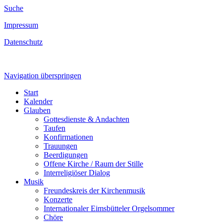
Suche
Impressum
Datenschutz
Navigation überspringen
Start
Kalender
Glauben
Gottesdienste & Andachten
Taufen
Konfirmationen
Trauungen
Beerdigungen
Offene Kirche / Raum der Stille
Interreligiöser Dialog
Musik
Freundeskreis der Kirchenmusik
Konzerte
Internationaler Eimsbütteler Orgelsommer
Chöre