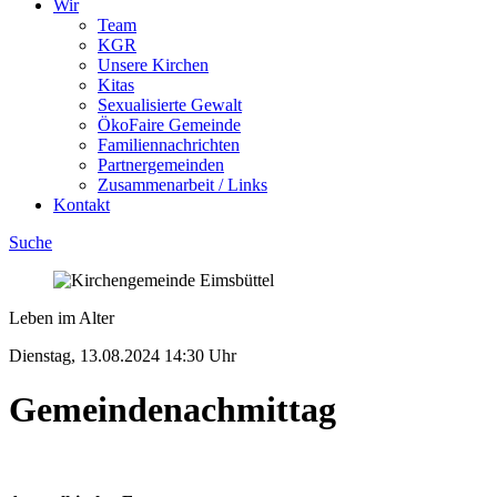
Wir
Team
KGR
Unsere Kirchen
Kitas
Sexualisierte Gewalt
ÖkoFaire Gemeinde
Familiennachrichten
Partnergemeinden
Zusammenarbeit / Links
Kontakt
Suche
Leben im Alter
Dienstag, 13.08.2024
14:30 Uhr
Gemeinde­nachmittag