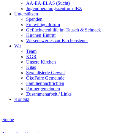
AA-EA-ELAS (Sucht)
Jugendberatungs­zentrum JBZ
Unterstützen
Spenden
Freiwilligenforum
Geflüchtetenhilfe im Tausch & Schnack
Kirchen-Eintritt
Wissenswertes zur Kirchensteuer
Wir
Team
KGR
Unsere Kirchen
Kitas
Sexualisierte Gewalt
ÖkoFaire Gemeinde
Familiennachrichten
Partnergemeinden
Zusammenarbeit / Links
Kontakt
Suche