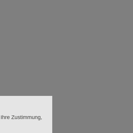
zündet, nach Wien geflogen
 Ihre Zustimmung,