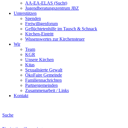
AA-EA-ELAS (Sucht)
Jugendberatungs­zentrum JBZ
Unterstützen
Spenden
Freiwilligenforum
Geflüchtetenhilfe im Tausch & Schnack
Kirchen-Eintritt
Wissenswertes zur Kirchensteuer
Wir
Team
KGR
Unsere Kirchen
Kitas
Sexualisierte Gewalt
ÖkoFaire Gemeinde
Familiennachrichten
Partnergemeinden
Zusammenarbeit / Links
Kontakt
Suche