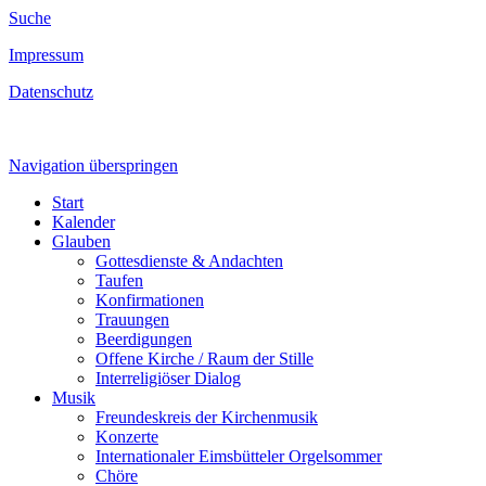
Suche
Impressum
Datenschutz
Navigation überspringen
Start
Kalender
Glauben
Gottesdienste & Andachten
Taufen
Konfirmationen
Trauungen
Beerdigungen
Offene Kirche / Raum der Stille
Interreligiöser Dialog
Musik
Freundeskreis der Kirchenmusik
Konzerte
Internationaler Eimsbütteler Orgelsommer
Chöre