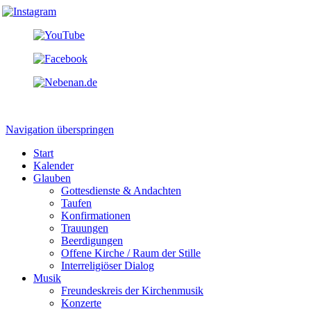
Navigation überspringen
Start
Kalender
Glauben
Gottesdienste & Andachten
Taufen
Konfirmationen
Trauungen
Beerdigungen
Offene Kirche / Raum der Stille
Interreligiöser Dialog
Musik
Freundeskreis der Kirchenmusik
Konzerte