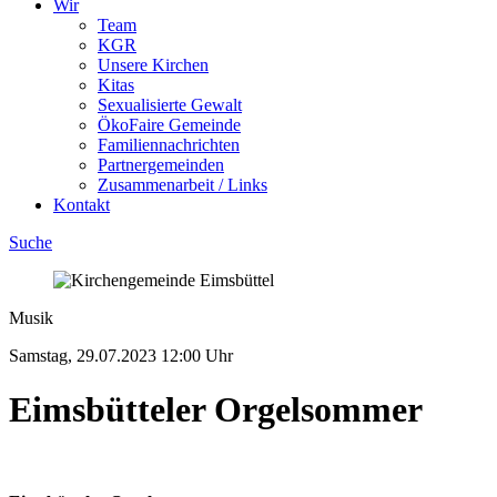
Wir
Team
KGR
Unsere Kirchen
Kitas
Sexualisierte Gewalt
ÖkoFaire Gemeinde
Familiennachrichten
Partnergemeinden
Zusammenarbeit / Links
Kontakt
Suche
Musik
Samstag, 29.07.2023
12:00 Uhr
Eimsbütteler Orgelsommer