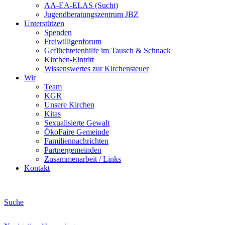
AA-EA-ELAS (Sucht)
Jugendberatungs­zentrum JBZ
Unterstützen
Spenden
Freiwilligenforum
Geflüchtetenhilfe im Tausch & Schnack
Kirchen-Eintritt
Wissenswertes zur Kirchensteuer
Wir
Team
KGR
Unsere Kirchen
Kitas
Sexualisierte Gewalt
ÖkoFaire Gemeinde
Familiennachrichten
Partnergemeinden
Zusammenarbeit / Links
Kontakt
Suche