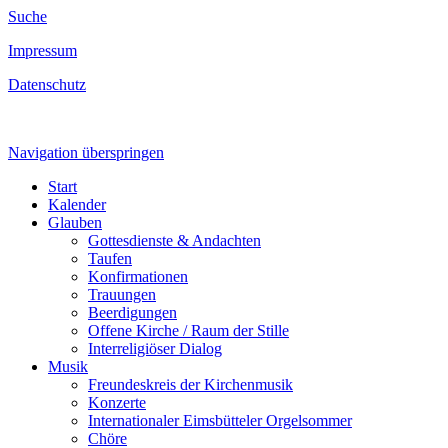
Suche
Impressum
Datenschutz
Navigation überspringen
Start
Kalender
Glauben
Gottesdienste & Andachten
Taufen
Konfirmationen
Trauungen
Beerdigungen
Offene Kirche / Raum der Stille
Interreligiöser Dialog
Musik
Freundeskreis der Kirchenmusik
Konzerte
Internationaler Eimsbütteler Orgelsommer
Chöre