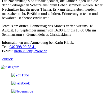
Die Nachmittage sind für alle gedacht, die Erinnerungen und die
darin verborgenen Schätze aus ihrem Leben sammeln wollen. Jeder
Nachmittag hat ein neues Thema. Es kann geschrieben werden,
muss aber nicht. Erzählen und zuhören, Erinnerungen teilen und
bewahren ist ebenso erwünscht.
Jeweils am dritten Donnerstag des Monats treffen wir uns: 18.
August, 15. September immer von 16.00 Uhr bis 18.00 Uhr im
Seminarraum 3, Gemeindehaus Christuskirche
Informationen und Anmeldung bei Karin Kluck:
Tel.:
040 398 09 78 41
E-Mail:
karin.kluck@ev-ke.de
Zurück