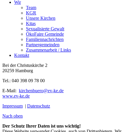
Wir
Team
KGR
Unsere Kirchen
Kitas
Sexualisierte Gewalt
ÖkoFaire Gemeinde
Familiennachrichten
Partnergemeinden
Zusammenarbeit / Links
Kontakt
Bei der Christuskirche 2
20259 Hamburg
Tel.: 040 398 09 78 00
E-Mail:
kirchenbuero@ev-ke.de
www.ev-ke.de
Impressum
|
Datenschutz
Nach oben
Der Schutz Ihrer Daten ist uns wichtig!
Diese Website verwendet Cookies, auch von Drittanbietern. Wir