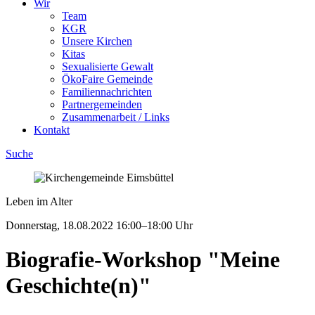
Wir
Team
KGR
Unsere Kirchen
Kitas
Sexualisierte Gewalt
ÖkoFaire Gemeinde
Familiennachrichten
Partnergemeinden
Zusammenarbeit / Links
Kontakt
Suche
Leben im Alter
Donnerstag, 18.08.2022
16:00–18:00 Uhr
Biografie-Workshop "Meine
Geschichte(n)"