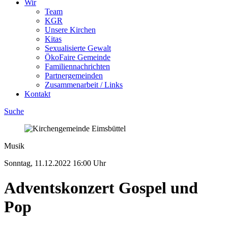
Wir
Team
KGR
Unsere Kirchen
Kitas
Sexualisierte Gewalt
ÖkoFaire Gemeinde
Familiennachrichten
Partnergemeinden
Zusammenarbeit / Links
Kontakt
Suche
Musik
Sonntag, 11.12.2022
16:00 Uhr
Adventskonzert Gospel und
Pop