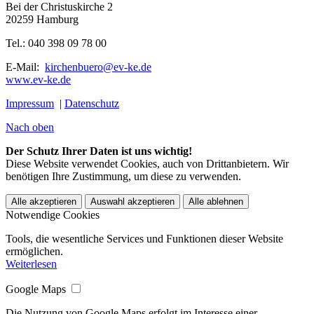
Bei der Christuskirche 2
20259 Hamburg
Tel.: 040 398 09 78 00
E-Mail:
kirchenbuero@ev-ke.de
www.ev-ke.de
Impressum
|
Datenschutz
Nach oben
Der Schutz Ihrer Daten ist uns wichtig!
Diese Website verwendet Cookies, auch von Drittanbietern. Wir
benötigen Ihre Zustimmung, um diese zu verwenden.
Alle akzeptieren
Auswahl akzeptieren
Alle ablehnen
Notwendige Cookies
Tools, die wesentliche Services und Funktionen dieser Website
ermöglichen.
Weiterlesen
Google Maps
Die Nutzung von Google Maps erfolgt im Interesse einer