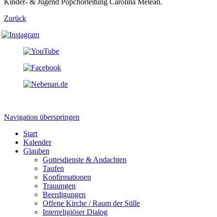
Kinder- & Jugend Popchorleitung Carolina Meleán.
Zurück
Navigation überspringen
Start
Kalender
Glauben
Gottesdienste & Andachten
Taufen
Konfirmationen
Trauungen
Beerdigungen
Offene Kirche / Raum der Stille
Interreligiöser Dialog