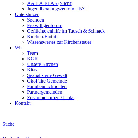
AA-EA-ELAS (Sucht)
Jugendberatungs­zentrum JBZ
Unterstützen
Spenden
Freiwilligenforum
Geflüchtetenhilfe im Tausch & Schnack
Kirchen-Eintritt
Wissenswertes zur Kirchensteuer
Wir
Team
KGR
Unsere Kirchen
Kitas
Sexualisierte Gewalt
ÖkoFaire Gemeinde
Familiennachrichten
Partnergemeinden
Zusammenarbeit / Links
Kontakt
Suche