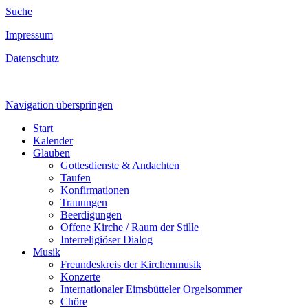
Suche
Impressum
Datenschutz
Navigation überspringen
Start
Kalender
Glauben
Gottesdienste & Andachten
Taufen
Konfirmationen
Trauungen
Beerdigungen
Offene Kirche / Raum der Stille
Interreligiöser Dialog
Musik
Freundeskreis der Kirchenmusik
Konzerte
Internationaler Eimsbütteler Orgelsommer
Chöre